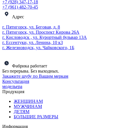
+7 (928) 347-17-18
+7 (961) 482-70-45
Адрес
г. Пятигорск, ул. Беговая, д. 8
г. Пятигорск, ул. Проспект Кирова 26А
г. Кисловодск , ул. Курортный бульвар 13А
г. Ессентуки, ул. Ленина, 10 к3
г. Железноводск, ул. Чайковского, 1Б
Фабрика работает
Без перерыва. Без выходных.
Закажите шубу по Вашим меркам
Консультация
модельера
Продукция
ЖЕНЩИНАМ
МУЖЧИНАМ
ДЕТЯМ
БОЛЬШИЕ РАЗМЕРЫ
Информация