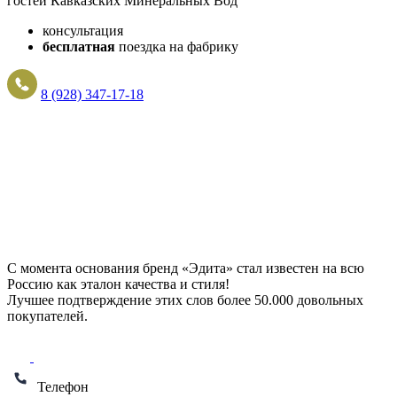
гостей Кавказских Минеральных Вод
консультация
бесплатная
поездка на фабрику
8 (928) 347-17-18
С момента основания бренд «Эдита» стал известен на всю
Россию как эталон качества и стиля!
Лучшее подтверждение этих слов более
50.000 довольных
покупателей
.
Телефон