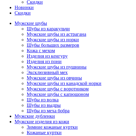
Скидки
Новинки
Скидки
Мужские шубы
Шубы из каракульчи
Мужские шубы из астрагана
Мужские шубы из норки
Шубы больших размеров
Кожа с мехом
Изделия из кенгуру
Изделия из пони
Мужские шубы из пушнины
Эксклюзивный мех
Мужские шубы из овчины
Мужские шубы из канадской норки
Мужские шубы с воротником
Мужские шубы с капюшоном
Шубы из волка
Шубы из выдры
Шубы из меха бобра
Мужские дубленки
Мужские изделия из кожи
Зимние кожаные куртки
Кожаные куртки