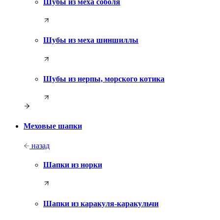
Шубы из меха соболя
Шубы из меха шиншиллы
Шубы из нерпы, морского котика
Меховые шапки
назад
Шапки из норки
Шапки из каракуля-каракульчи