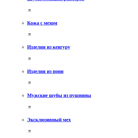
Кожа с мехом
Изделия из кенгуру
Изделия из пони
Мужские шубы из пушнины
Эксклюзивный мех