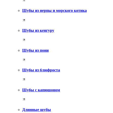
Шубы из нерпы и морского котика
Шубы из кенгуру
Шубы из пони
Шубы из блюфроста
Шубы с капюшоном
Длинные шубы