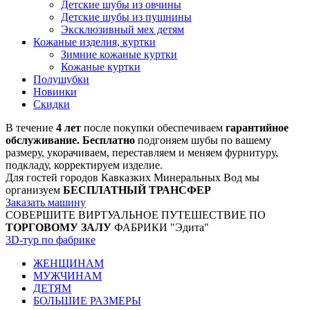
Детские шубы из овчины
Детские шубы из пушнины
Эксклюзивный мех детям
Кожаные изделия, куртки
Зимние кожаные куртки
Кожаные куртки
Полушубки
Новинки
Скидки
В течение
4 лет
после покупки обеспечиваем
гарантийное
обслуживание. Бесплатно
подгоняем шубы по вашему
размеру, укорачиваем, переставляем и меняем фурнитуру,
подкладу, корректируем изделие.
Для гостей городов Кавказких Минеральных Вод мы
организуем
БЕСПЛАТНЫЙ ТРАНСФЕР
Заказать машину
СОВЕРШИТЕ ВИРТУАЛЬНОЕ ПУТЕШЕСТВИЕ ПО
ТОРГОВОМУ ЗАЛУ
ФАБРИКИ "Эдита"
3D-тур по фабрике
ЖЕНЩИНАМ
МУЖЧИНАМ
ДЕТЯМ
БОЛЬШИЕ РАЗМЕРЫ