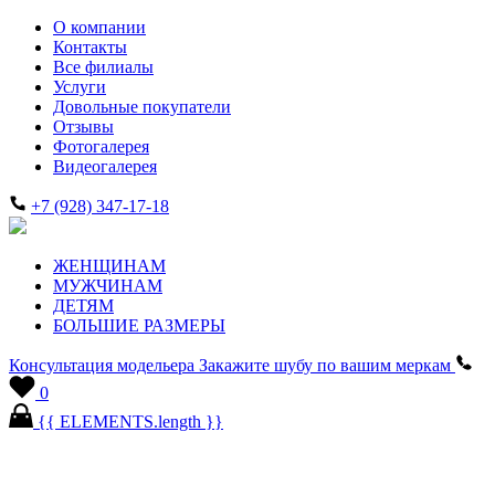
О компании
Контакты
Все филиалы
Услуги
Довольные покупатели
Отзывы
Фотогалерея
Видеогалерея
+7 (928) 347-17-18
ЖЕНЩИНАМ
МУЖЧИНАМ
ДЕТЯМ
БОЛЬШИЕ РАЗМЕРЫ
Консультация модельера
Закажите шубу по вашим меркам
0
{{ ELEMENTS.length }}