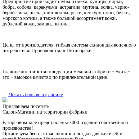
Предприятие производит шубы из меха: куницы, норки,
бобра, соболя, каракульчи, астрагана, мутона, волка, черно-
бурой лисы, песца, шиншиллы, рыси, кенгуру, пони, белки,
морского котика, а также большой ассортимент кожи,
дубленой кожи, замши, питона.
Цены от производителя, гибкая система скидок для конечного
потребителя. Производство в Пятигорске.
Главное достоинство продукции меховой фабрики «Эдита»
это – высокое качество по привлекательной цене!
Читать больше о фабрике
Приглашаем посетить
Салон-Магазин на территории фабрики
В торговом зале представлены 7000 изделий собственного
производства!
Организуем бесплатные шопинг-поездки для жителей и