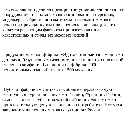
На сегодняшний день на предприятии установлено новейшее
оборудование и работает квалифицированный персонал,
модельеры фабрики систематически посещают меховые
показы и проходят курсы повышения квалификации, что
является решающим фактором при изготовлении
качественных и стильных меховых изделий!
Продукция меховой фабрики «Эдита» отличается – модными
деталями, безупречным качеством, практичностью и высокой
степенью комфорта. В наличии на фабрике 7000
неповторимых изделий, из них 1500 мужских.
Шубы от фабрики «Эдита» способны выдержать самую
жесткую конкуренцию с шубами Италии, Франции, Греции, а
самое главное – шубы от меховой фабрики «Эдита» имеют
привлекательную цену для конечного потребителя. Все меха
закупаются на лучших меховых аукционах России.