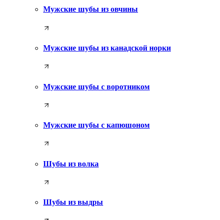
Мужские шубы из овчины
Мужские шубы из канадской норки
Мужские шубы с воротником
Мужские шубы с капюшоном
Шубы из волка
Шубы из выдры