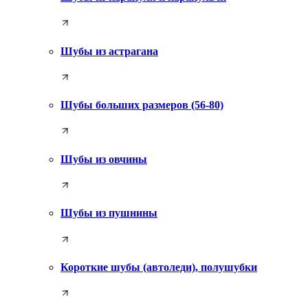
Шубы из астрагана
Шубы больших размеров (56-80)
Шубы из овчины
Шубы из пушнины
Короткие шубы (автоледи), полушубки