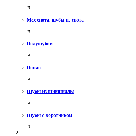
Мех енота, шубы из енота
Полушубки
Пончо
Шубы из шиншиллы
Шубы с воротником