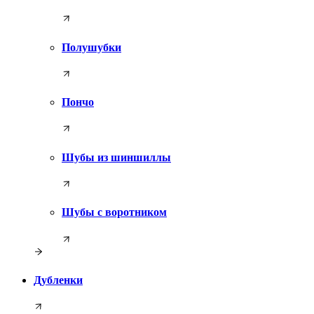
Полушубки
Пончо
Шубы из шиншиллы
Шубы с воротником
Дубленки