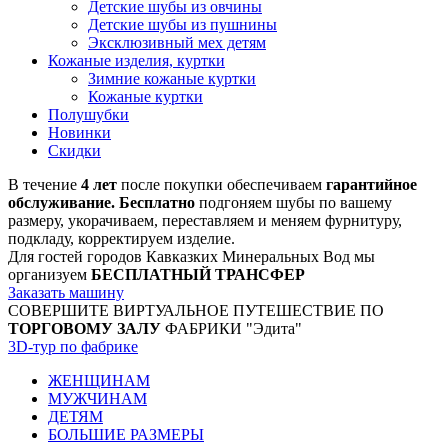
Детские шубы из овчины
Детские шубы из пушнины
Эксклюзивный мех детям
Кожаные изделия, куртки
Зимние кожаные куртки
Кожаные куртки
Полушубки
Новинки
Скидки
В течение
4 лет
после покупки обеспечиваем
гарантийное
обслуживание. Бесплатно
подгоняем шубы по вашему
размеру, укорачиваем, переставляем и меняем фурнитуру,
подкладу, корректируем изделие.
Для гостей городов Кавказких Минеральных Вод мы
организуем
БЕСПЛАТНЫЙ ТРАНСФЕР
Заказать машину
СОВЕРШИТЕ ВИРТУАЛЬНОЕ ПУТЕШЕСТВИЕ ПО
ТОРГОВОМУ ЗАЛУ
ФАБРИКИ "Эдита"
3D-тур по фабрике
ЖЕНЩИНАМ
МУЖЧИНАМ
ДЕТЯМ
БОЛЬШИЕ РАЗМЕРЫ