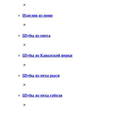
Изделия из пони
Шубы из енота
Шубы из Канадской норки
Шубы из меха рыси
Шубы из меха соболя