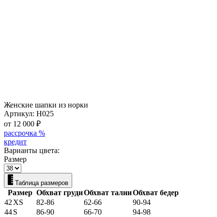
Женские шапки из норки
Артикул:
Н025
от 12 000
₽
рассрочка %
кредит
Варианты цвета:
Размер
Таблица размеров
Размер
Обхват груди
Обхват талии
Обхват бедер
42
XS
82-86
62-66
90-94
44
S
86-90
66-70
94-98