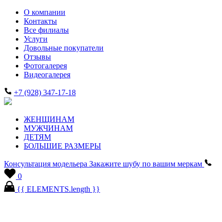
О компании
Контакты
Все филиалы
Услуги
Довольные покупатели
Отзывы
Фотогалерея
Видеогалерея
+7 (928) 347-17-18
ЖЕНЩИНАМ
МУЖЧИНАМ
ДЕТЯМ
БОЛЬШИЕ РАЗМЕРЫ
Консультация модельера
Закажите шубу по вашим меркам
0
{{ ELEMENTS.length }}