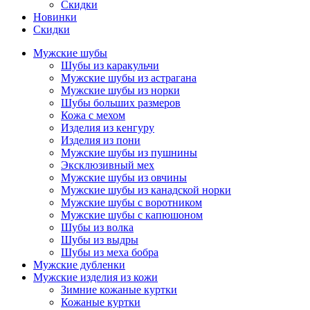
Скидки
Новинки
Скидки
Мужские шубы
Шубы из каракульчи
Мужские шубы из астрагана
Мужские шубы из норки
Шубы больших размеров
Кожа с мехом
Изделия из кенгуру
Изделия из пони
Мужские шубы из пушнины
Эксклюзивный мех
Мужские шубы из овчины
Мужские шубы из канадской норки
Мужские шубы с воротником
Мужские шубы с капюшоном
Шубы из волка
Шубы из выдры
Шубы из меха бобра
Мужские дубленки
Мужские изделия из кожи
Зимние кожаные куртки
Кожаные куртки