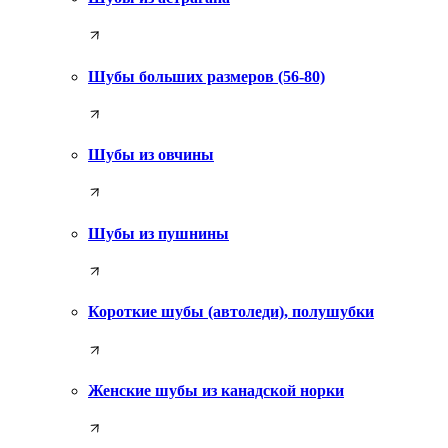
Шубы больших размеров (56-80)
Шубы из овчины
Шубы из пушнины
Короткие шубы (автоледи), полушубки
Женские шубы из канадской норки