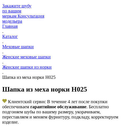
Закажите шубу
по вашим
меркам
Консультация
модельера
Главная
.
Каталог
.
Меховые шапки
.
Женские меховые шапки
.
Женские шапки из норки
.
Шапка из меха норки Н025
Шапка из меха норки Н025
Клиентский сервис
В течение 4 лет после покупки
обеспечиваем
гарантийное обслуживание
. Бесплатно
подгоняем шубы по вашему размеру, укорачиваем,
переставляем и меняем фурнитуру, подкладу, корректируем
изделие.