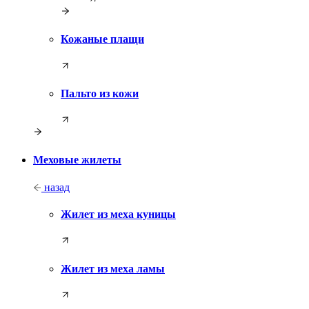
Кожаные плащи
Пальто из кожи
Меховые жилеты
назад
Жилет из меха куницы
Жилет из меха ламы