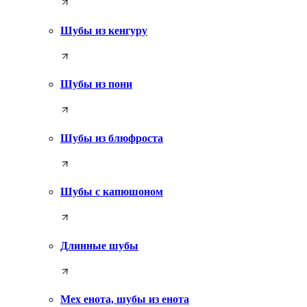
Шубы из кенгуру
Шубы из пони
Шубы из блюфроста
Шубы с капюшоном
Длинные шубы
Мех енота, шубы из енота