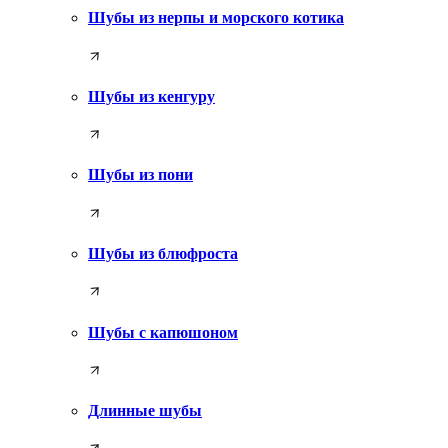
Шубы из нерпы и морского котика
Шубы из кенгуру
Шубы из пони
Шубы из блюфроста
Шубы с капюшоном
Длинные шубы