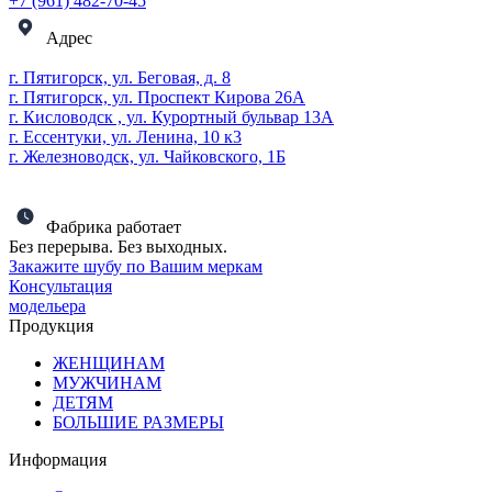
+7 (961) 482-70-45
Адрес
г. Пятигорск, ул. Беговая, д. 8
г. Пятигорск, ул. Проспект Кирова 26А
г. Кисловодск , ул. Курортный бульвар 13А
г. Ессентуки, ул. Ленина, 10 к3
г. Железноводск, ул. Чайковского, 1Б
Фабрика работает
Без перерыва. Без выходных.
Закажите шубу по Вашим меркам
Консультация
модельера
Продукция
ЖЕНЩИНАМ
МУЖЧИНАМ
ДЕТЯМ
БОЛЬШИЕ РАЗМЕРЫ
Информация