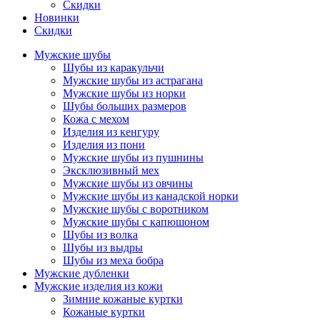
Скидки
Новинки
Скидки
Мужские шубы
Шубы из каракульчи
Мужские шубы из астрагана
Мужские шубы из норки
Шубы больших размеров
Кожа с мехом
Изделия из кенгуру
Изделия из пони
Мужские шубы из пушнины
Эксклюзивный мех
Мужские шубы из овчины
Мужские шубы из канадской норки
Мужские шубы с воротником
Мужские шубы с капюшоном
Шубы из волка
Шубы из выдры
Шубы из меха бобра
Мужские дубленки
Мужские изделия из кожи
Зимние кожаные куртки
Кожаные куртки