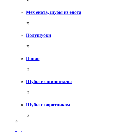
Мех енота, шубы из енота
Полушубки
Пончо
Шубы из шиншиллы
Шубы с воротником