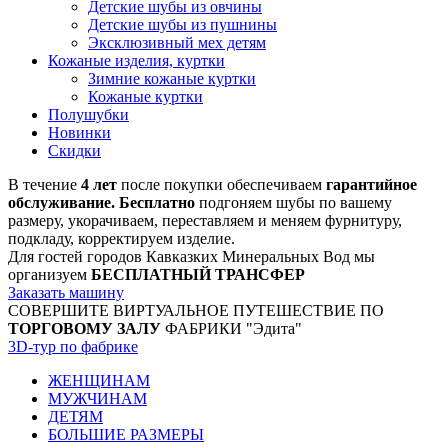
Детские шубы из овчины
Детские шубы из пушнины
Эксклюзивный мех детям
Кожаные изделия, куртки
Зимние кожаные куртки
Кожаные куртки
Полушубки
Новинки
Скидки
В течение
4 лет
после покупки обеспечиваем
гарантийное
обслуживание. Бесплатно
подгоняем шубы по вашему
размеру, укорачиваем, переставляем и меняем фурнитуру,
подкладу, корректируем изделие.
Для гостей городов Кавказких Минеральных Вод мы
организуем
БЕСПЛАТНЫЙ ТРАНСФЕР
Заказать машину
СОВЕРШИТЕ ВИРТУАЛЬНОЕ ПУТЕШЕСТВИЕ ПО
ТОРГОВОМУ ЗАЛУ
ФАБРИКИ "Эдита"
3D-тур по фабрике
ЖЕНЩИНАМ
МУЖЧИНАМ
ДЕТЯМ
БОЛЬШИЕ РАЗМЕРЫ