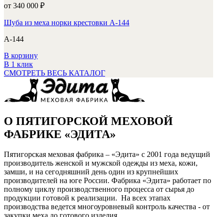
от 340 000
₽
Шуба из меха норки крестовки А-144
А-144
В корзину
В 1 клик
СМОТРЕТЬ ВЕСЬ КАТАЛОГ
О ПЯТИГОРСКОЙ МЕХОВОЙ
ФАБРИКЕ «ЭДИТА»
Пятигорская меховая фабрика – «Эдита» с 2001 года ведущий
производитель женской и мужской одежды из меха, кожи,
замши, и на сегодняшний день один из крупнейших
производителей на юге России. Фабрика «Эдита» работает по
полному циклу производственного процесса от сырья до
продукции готовой к реализации. На всех этапах
производства ведется многоуровневый контроль качества - от
закупки меха до готового изделия.