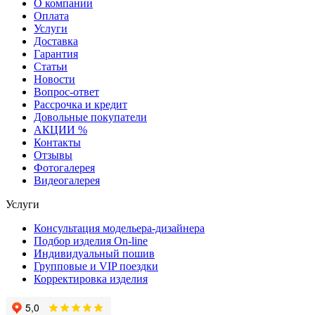
О компании
Оплата
Услуги
Доставка
Гарантия
Статьи
Новости
Вопрос-ответ
Рассрочка и кредит
Довольные покупатели
АКЦИИ %
Контакты
Отзывы
Фотогалерея
Видеогалерея
Услуги
Консультация модельера-дизайнера
Подбор изделия On-line
Индивидуальный пошив
Групповые и VIP поездки
Корректировка изделия