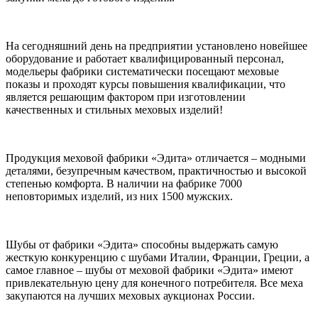
На сегодняшний день на предприятии установлено новейшее
оборудование и работает квалифицированный персонал,
модельеры фабрики систематически посещают меховые
показы и проходят курсы повышения квалификации, что
является решающим фактором при изготовлении
качественных и стильных меховых изделий!
Продукция меховой фабрики «Эдита» отличается – модными
деталями, безупречным качеством, практичностью и высокой
степенью комфорта. В наличии на фабрике 7000
неповторимых изделий, из них 1500 мужских.
Шубы от фабрики «Эдита» способны выдержать самую
жесткую конкуренцию с шубами Италии, Франции, Греции, а
самое главное – шубы от меховой фабрики «Эдита» имеют
привлекательную цену для конечного потребителя. Все меха
закупаются на лучших меховых аукционах России.