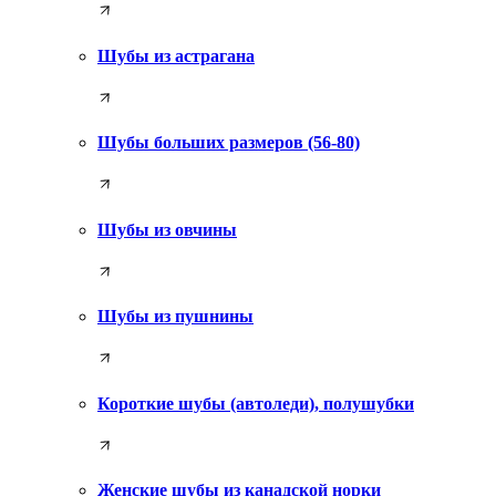
Шубы из астрагана
Шубы больших размеров (56-80)
Шубы из овчины
Шубы из пушнины
Короткие шубы (автоледи), полушубки
Женские шубы из канадской норки