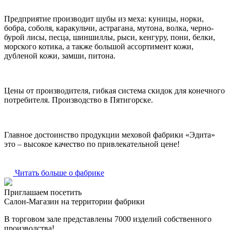
Предприятие производит шубы из меха: куницы, норки,
бобра, соболя, каракульчи, астрагана, мутона, волка, черно-
бурой лисы, песца, шиншиллы, рыси, кенгуру, пони, белки,
морского котика, а также большой ассортимент кожи,
дубленой кожи, замши, питона.
Цены от производителя, гибкая система скидок для конечного
потребителя. Производство в Пятигорске.
Главное достоинство продукции меховой фабрики «Эдита»
это – высокое качество по привлекательной цене!
Читать больше о фабрике
Приглашаем посетить
Салон-Магазин на территории фабрики
В торговом зале представлены 7000 изделий собственного
производства!