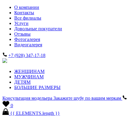
О компании
Контакты
Все филиалы
Услуги
Довольные покупатели
Отзывы
Фотогалерея
Видеогалерея
+7 (928) 347-17-18
ЖЕНЩИНАМ
МУЖЧИНАМ
ДЕТЯМ
БОЛЬШИЕ РАЗМЕРЫ
Консультация модельера
Закажите шубу по вашим меркам
0
{{ ELEMENTS.length }}